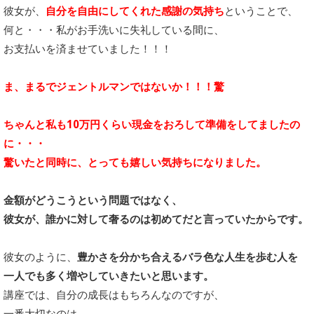
彼女が、
自分を自由にしてくれた感謝の気持ち
ということで、
何と・・・私がお手洗いに失礼している間に、
お支払いを済ませていました！！！
ま、まるでジェントルマンではないか！！！驚
ちゃんと私も10万円くらい現金をおろして準備をしてましたの
に・・・
驚いたと同時に、とっても嬉しい気持ちになりました。
金額がどうこうという問題ではなく、
彼女が、誰かに対して奢るのは初めてだと言っていたからです。
彼女のように、
豊かさを分かち合えるバラ色な人生を歩む人を
一人でも多く増やしていきたいと思います。
講座では、自分の成長はもちろんなのですが、
一番大切なのは、