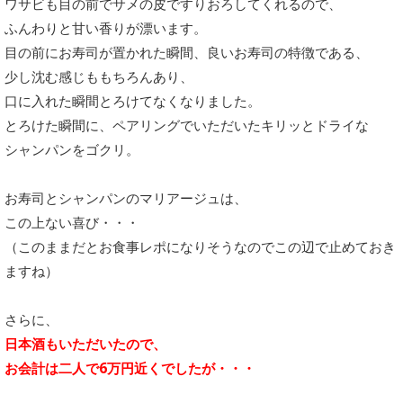
ワサビも目の前でサメの皮ですりおろしてくれるので、
ふんわりと甘い香りが漂います。
目の前にお寿司が置かれた瞬間、良いお寿司の特徴である、
少し沈む感じももちろんあり、
口に入れた瞬間とろけてなくなりました。
とろけた瞬間に、ペアリングでいただいたキリッとドライな
シャンパンをゴクリ。
お寿司とシャンパンのマリアージュは、
この上ない喜び・・・
（このままだとお食事レポになりそうなのでこの辺で止めておき
ますね）
さらに、
日本酒もいただいたので、
お会計は二人で6万円近くでしたが・・・