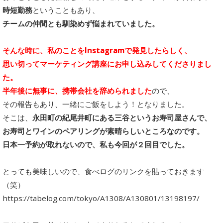
時短勤務
ということもあり、
チームの仲間とも馴染めず悩まれていました。
そんな時に、私のことをInstagramで発見したらしく、
思い切ってマーケティング講座にお申し込みしてくださりまし
た。
半年後に無事に、携帯会社を辞められました
ので、
その報告もあり、一緒にご飯をしよう！となりました。
そこは、
永田町の紀尾井町にある三谷というお寿司屋さんで、
お寿司とワインのペアリングが素晴らしいところなのです。
日本一予約が取れないので、私も今回が２回目でした。
とっても美味しいので、食べログのリンクを貼っておきます
（笑）
https://tabelog.com/tokyo/A1308/A130801/13198197/