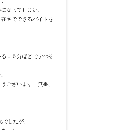
と、
いになってしまい、
、在宅でできるバイトを
いる１５分ほどで学べそ
た。
とうございます！無事、
配でしたが、