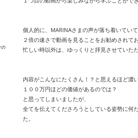
１つ目の動画から楽しみながら学ぶことがで
個人的に、
MARINA
さまの声が落ち着いていて
２倍の速さで動画を見ることをお勧めされて
けの
忙しい時以外は、ゆっくりと拝見させていた
内容がこんなにたくさん！？と思えるほど濃
１００万円ほどの価値があるのでは？
と思ってしまいましたが、
全てを伝えてくださろうとしている姿勢に何
た。