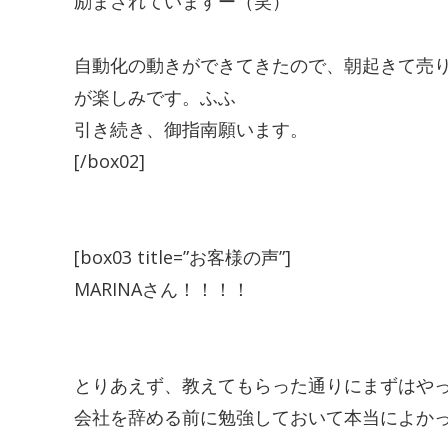
励まされていますー（笑）
自動化の動きができてきたので、朝起きて売
が楽しみです。ふふ
引き続き、御指南願います。
[/box02]
[box03 title=”お客様の声”]
MARINA
さん！！！！
とりあえず、教えてもらった通りにまずはや
会社を辞める前に勉強しておいて本当によか