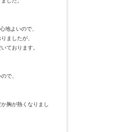
きました。
心地よいので、
おりましたが、
だいております。
いので、
だか胸が熱くなりまし