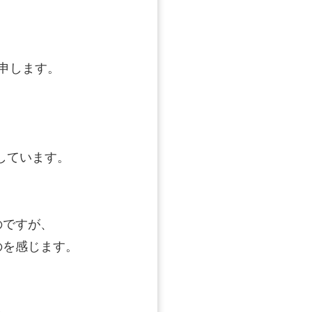
申します。
しています。
のですが、
のを感じます。