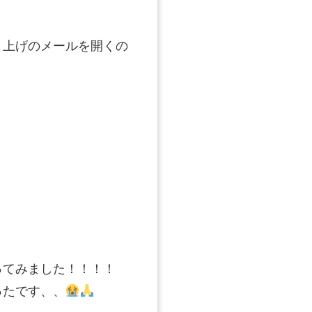
り上げのメールを開くの
ってみました！！！！
ったです、、