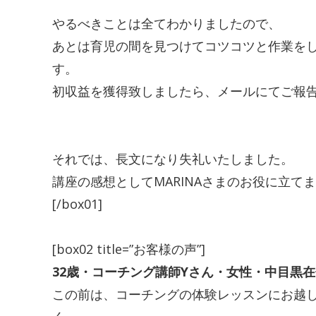
やるべきことは全てわかりましたので、
あとは育児の間を見つけてコツコツと作業を
す。
初収益を獲得致しましたら、メールにてご報
それでは、長文になり失礼いたしました。
講座の感想として
MARINA
さまのお役に立てま
[/box01]
[box02 title=”お客様の声”]
32歳・コーチング講師Yさん・女性・中目黒在
この前は、コーチングの体験レッスンにお越