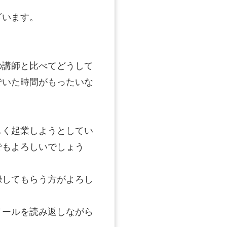
ざいます。
の講師と比べてどうして
でいた時間がもったいな
しく起業しようとしてい
でもよろしいでしょう
録してもらう方がよろし
メールを読み返しながら