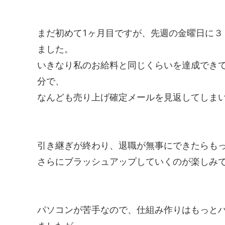
まだ初めて
1
ヶ月目ですが、先週の金曜日に３
ました。
いきなり私のお給料と同じくらいを達成でき
分で、
なんども売り上げ確定メールを見返してしま
引き継ぎが終わり、退職が無事にできたらも
さらにブラッシュアップしていくのが楽しみ
パソコンが苦手なので、仕組み作りはもっと