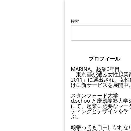
検索
プロフィール
MARINA。起業6年目。
「東京都が選ぶ女性起業
2011」に選出され、女性
けに新サービスを展開中
スタンフォード大学
d.schoolと慶應義塾大学S
にて、起業に必要なマー
ティングとデザインを学
ぶ。
頑張っても自由になれな