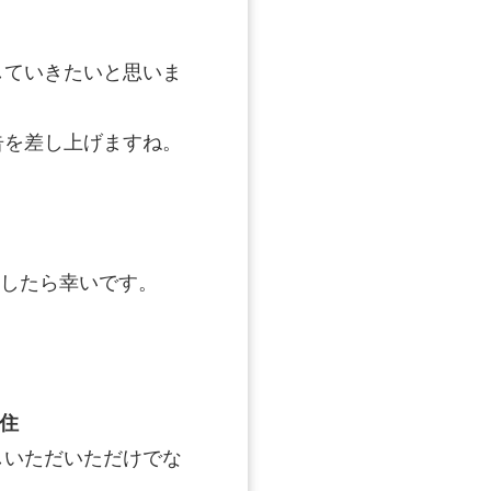
していきたいと思いま
告を差し上げますね。
したら幸いです。
住
しいただいただけでな