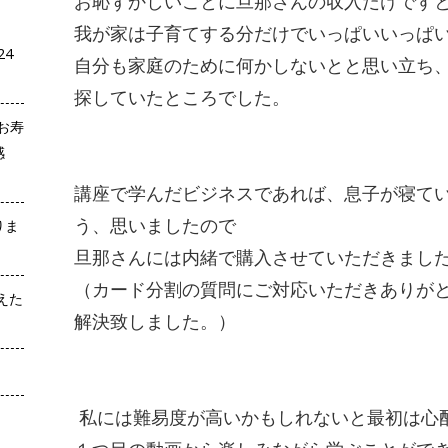
お恥ずかしいことに旦那さんの収入だけです
我が家は子育てする分だけでいっぱいいっぱ
24
自分も家庭のために何かしないとと思い立ち
探していたところでした。
お寿
感
講座で学んだビジネスであれば、息子が寝て
う、思いましたので
りま
旦那さんには内緒で購入させていただきまし
（カード分割の質問にご対応いただきありが
えた
解決致しました。）
私には難易度が高いかもしれないと最初は心