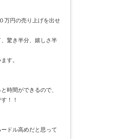
０万円の売り上げを出せ
て、驚き半分、嬉しさ半
います。
っと時間ができるので、
です！！
ハードル高めだと思って