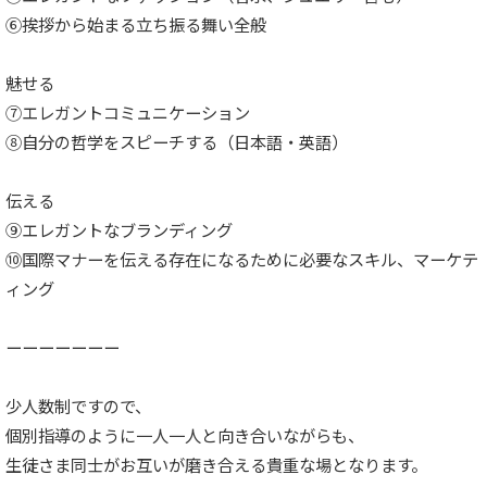
⑥挨拶から始まる立ち振る舞い全般
魅せる
⑦エレガントコミュニケーション
⑧自分の哲学をスピーチする（日本語・英語）
伝える
⑨エレガントなブランディング
⑩国際マナーを伝える存在になるために必要なスキル、マーケテ
ィング
ーーーーーーー
少人数制ですので、
個別指導のように一人一人と向き合いながらも、
生徒さま同士がお互いが磨き合える貴重な場となります。