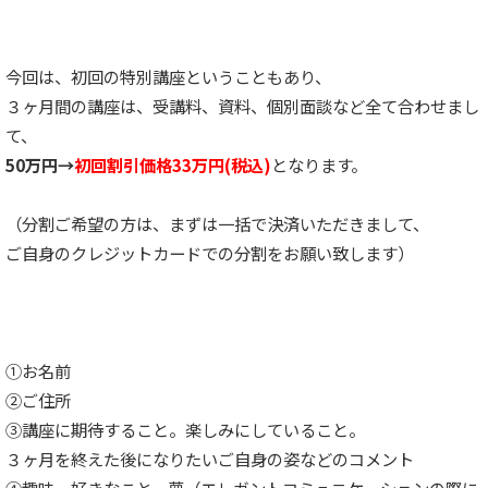
今回は、初回の特別講座ということもあり、
３ヶ月間の講座は、受講料、資料、個別面談など全て合わせまし
て、
50万円→
初回割引価格33万円(税込)
となります。
（分割ご希望の方は、まずは一括で決済いただきまして、
ご自身のクレジットカードでの分割をお願い致します）
①お名前
②ご住所
③講座に期待すること。楽しみにしていること。
３ヶ月を終えた後になりたいご自身の姿などのコメント
④趣味、好きなこと、夢（エレガントコミュニケーションの際に