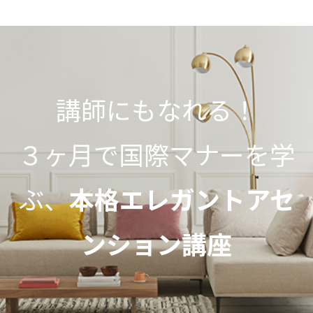
講師にもなれる！
３ヶ月で国際マナーを学
ぶ、
本格エレガントアセ
ンション講座