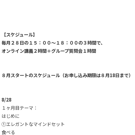
【スケジュール】
毎月２８日の１５：００〜１８：００の３時間で、
オンライン講義２時間＋グループ質問会１時間
８月スタートのスケジュール（お申し込み期限は８月18日まで）
8/28
１ヶ月目テーマ：
はじめに
①エレガントなマインドセット
食べる