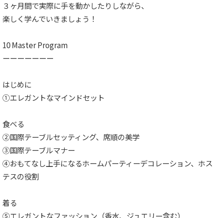
３ヶ月間で実際に手を動かしたりしながら、
楽しく学んでいきましょう！
10 Master Program
ーーーーーーー
はじめに
①エレガントなマインドセット
食べる
②国際テーブルセッティング、席順の美学
③国際テーブルマナー
④おもてなし上手になるホームパーティーデコレーション、ホス
テスの役割
着る
⑤エレガントなファッション（香水、ジュエリー含む）